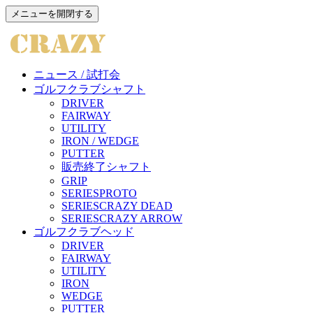
メニューを開閉する
ニュース / 試打会
ゴルフクラブシャフト
DRIVER
FAIRWAY
UTILITY
IRON / WEDGE
PUTTER
販売終了シャフト
GRIP
SERIES
PROTO
SERIES
CRAZY DEAD
SERIES
CRAZY ARROW
ゴルフクラブヘッド
DRIVER
FAIRWAY
UTILITY
IRON
WEDGE
PUTTER