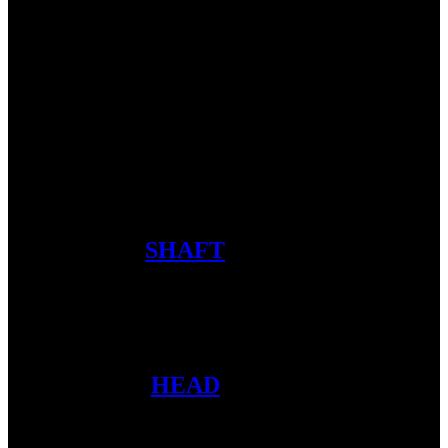
PRODUCT
SHAFT
HEAD