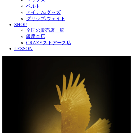
ベルト
アイテム/グッズ
グリップ/ウェイト
SHOP
全国の販売店一覧
銀座本店
CRAZYストアーズ店
LESSON