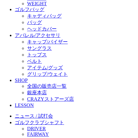
WEIGHT
ゴルフバッグ
キャディバッグ
バッグ
ヘッドカバー
アパレル/アクセサリ
キャップ/バイザー
サングラス
トップス
ベルト
アイテム/グッズ
グリップ/ウェイト
SHOP
全国の販売店一覧
銀座本店
CRAZYストアーズ店
LESSON
ニュース / 試打会
ゴルフクラブシャフト
DRIVER
FAIRWAY