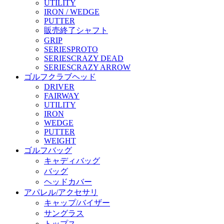
UTILITY
IRON / WEDGE
PUTTER
販売終了シャフト
GRIP
SERIES
PROTO
SERIES
CRAZY DEAD
SERIES
CRAZY ARROW
ゴルフクラブヘッド
DRIVER
FAIRWAY
UTILITY
IRON
WEDGE
PUTTER
WEIGHT
ゴルフバッグ
キャディバッグ
バッグ
ヘッドカバー
アパレル/アクセサリ
キャップ/バイザー
サングラス
トップス