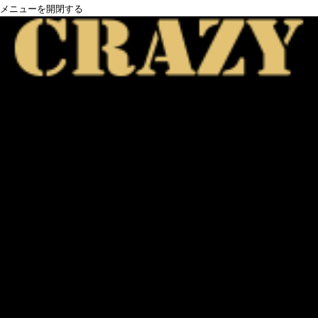
メニューを開閉する
ニュース / 試打会
ゴルフクラブシャフト
DRIVER
FAIRWAY
UTILITY
IRON / WEDGE
PUTTER
販売終了シャフト
GRIP
SERIES
PROTO
SERIES
CRAZY DEAD
SERIES
CRAZY ARROW
ゴルフクラブヘッド
DRIVER
FAIRWAY