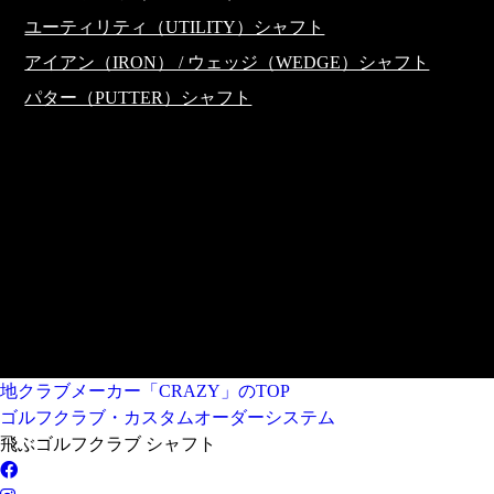
ユーティリティ（UTILITY）シャフト
アイアン（IRON） / ウェッジ（WEDGE）シャフト
パター（PUTTER）シャフト
CRAZYシャフト一覧
CRAZY直営店
全国のCRAZY取扱店
地クラブメーカー「CRAZY」のTOP
ゴルフクラブ・カスタムオーダーシステム
飛ぶゴルフクラブ シャフト