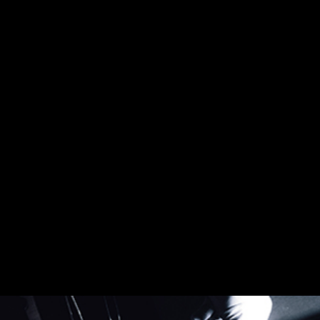
地クラブゴルフメーカー「CRAZY」のゴルフクラブは振動さ
せたときに、縦方向にしか振動しません。お客様のゴルフクラ
ブも縦方向にしか振動しなければいいのですが、お店に持って
きていただければ縦方向に振動するのか、勝手に回転した振動
になるのかをご確認いただけます。回転するということはスイ
ングしたときにゴルフクラブが真っすぐ振り下ろせていない状
態になる可能性があり、飛距離や方向性を重視した真っすぐ飛
ぶゴルフクラブになっていない可能性があります。
CRAZY SHAFT
クレイジーシャフトの特徴
高弾性カーボンシート
クレイジーシャフトはフルレングス高弾性カーボンを使用して
います。ゴルフクラブのスイング中に感じるシャフトの粘りと
スピード感、インパクト時の重厚な打感やその後の加速を比べ
ると他シャフトとは明らかな差があり、飛んだと実感できる距
離のでるシャフト加工をする事ができます。地クラブ製作職人
の洗練された高い技術と何十倍もの時間が必要になります。